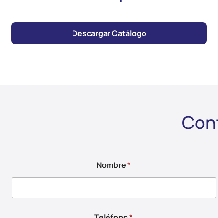
Descargar Catálogo
Con
Nombre
*
Teléfono
*