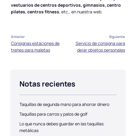
vestuarios de centros deportivos, gimnasios, centro
pilates, centros fitness
, etc., en nuestra web.
Anterior
Siguiente
Consignas estaciones de
Servicio de consigna para
trenes para maletas
dejar objetos personales
Notas recientes
Taquillas de segunda mano para ahorrar dinero
Taquillas para carros y palos de golf
Lo que nunca debes guardar en las taquillas
metálicas