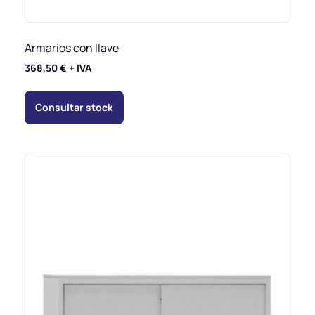
Armarios con llave
368,50
€
+ IVA
Consultar stock