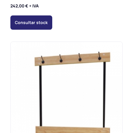
242,00
€
+ IVA
Consultar stock