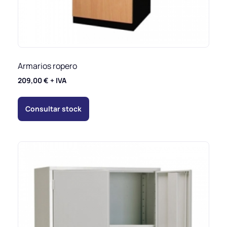
Armarios ropero
209,00
€
+ IVA
Consultar stock