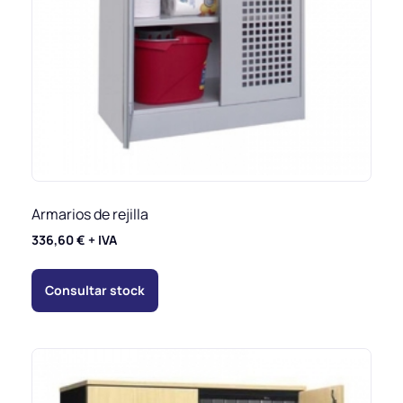
Armarios de rejilla
336,60
€
+ IVA
Consultar stock