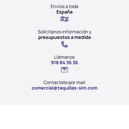
Envíos a toda
España
Solicítanos información y
presupuestos a medida
Llámanos
918 84 36 36
Contactate por mail
comercial@taquillas-sim.com