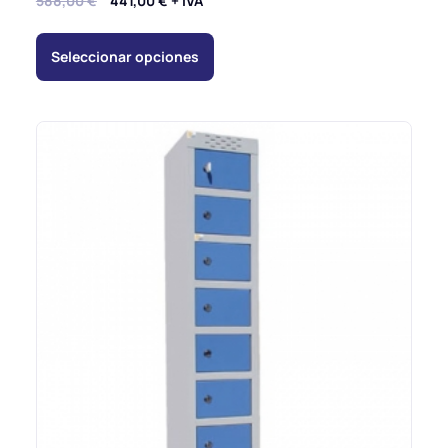
588,00
€
441,00
€
+ IVA
Seleccionar opciones