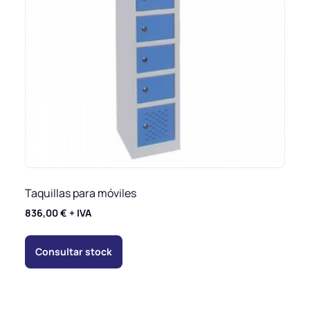
Taquillas para móviles
836,00
€
+ IVA
Consultar stock