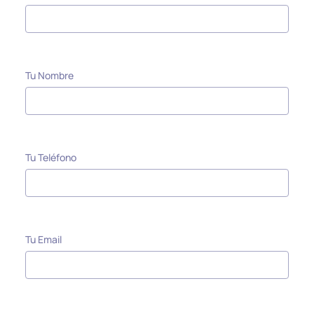
Tu Nombre
Tu Teléfono
Tu Email