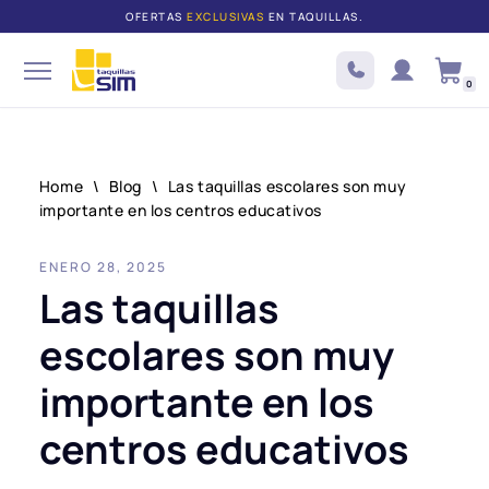
OFERTAS
EXCLUSIVAS
EN TAQUILLAS.
Saltar
al
0
contenido
Home
\
Blog
\
Las taquillas escolares son muy
importante en los centros educativos
ENERO 28, 2025
Las taquillas
escolares son muy
importante en los
centros educativos