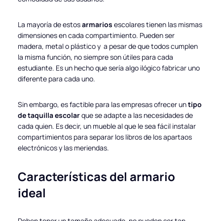
La mayoría de estos
armarios
escolares tienen las mismas
dimensiones en cada compartimiento. Pueden ser
madera, metal o plástico y a pesar de que todos cumplen
la misma función, no siempre son útiles para cada
estudiante. Es un hecho que sería algo ilógico fabricar uno
diferente para cada uno.
Sin embargo, es factible para las empresas ofrecer un
tipo
de taquilla
escolar
que se adapte a las necesidades de
cada quien. Es decir, un mueble al que le sea fácil instalar
compartimientos para separar los libros de los apartaos
electrónicos y las meriendas.
Características del armario
ideal
Deben tener un tamaño adecuado, no pueden ser tan