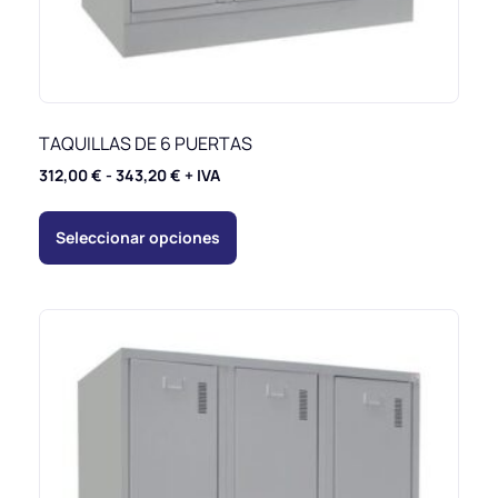
TAQUILLAS DE 6 PUERTAS
312,00
€
-
343,20
€
+ IVA
Seleccionar opciones