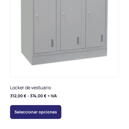
Locker de vestuario
312,00
€
-
374,00
€
+ IVA
Seleccionar opciones