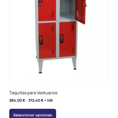
Taquillas para Vestuarios
284,00
€
-
312,40
€
+ IVA
Seleccionar opciones