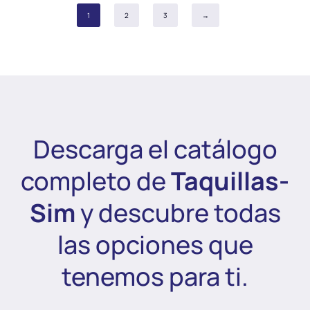
1
2
3
→
Descarga el catálogo
completo de
Taquillas-
Sim
y descubre todas
las opciones que
tenemos para ti.