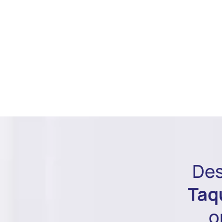
Des
Taq
o