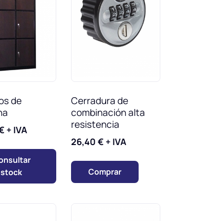
ros de
Cerradura de
na
combinación alta
resistencia
€
+ IVA
26,40
€
+ IVA
onsultar
Comprar
stock