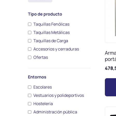
Tipo de producto
Taquillas Fenólicas
Taquillas Metálicas
Taquillas de Carga
Accesorios y cerraduras
Arma
Ofertas
portá
478,
Entornos
Escolares
Vestuarios y polideportivos
Hostelería
Administración pública