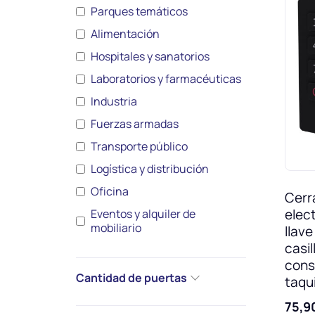
Parques temáticos
Alimentación
Hospitales y sanatorios
Laboratorios y farmacéuticas
Industria
Fuerzas armadas
Transporte público
Logística y distribución
Oficina
Cerr
elec
Eventos y alquiler de
mobiliario
llave
casil
cons
Cantidad de puertas
taqui
75,9