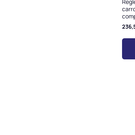
Regl
carro
com
236,