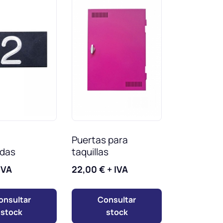
Puertas para
das
taquillas
IVA
22,00
€
+ IVA
onsultar
Consultar
stock
stock