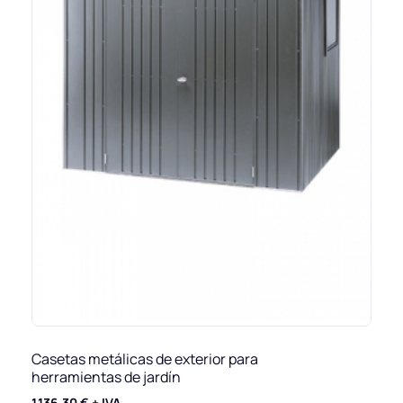
Casetas metálicas de exterior para
herramientas de jardín
1.136,30
€
+ IVA