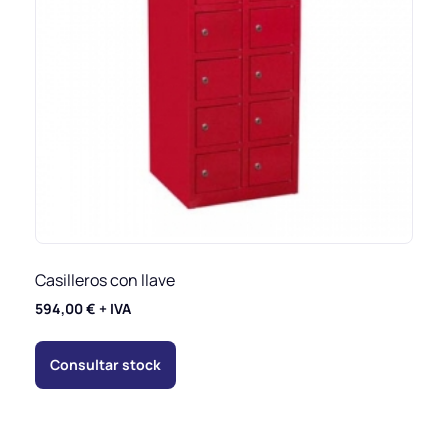
Casilleros con llave
594,00
€
+ IVA
Consultar stock