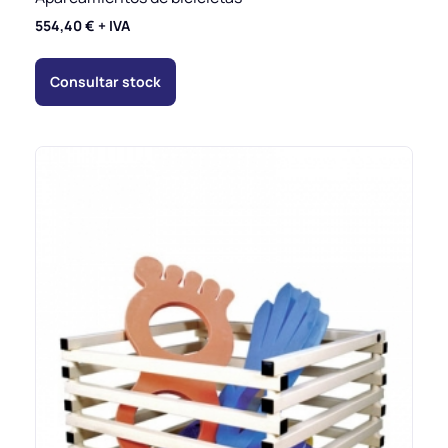
554,40
€
+ IVA
Consultar stock