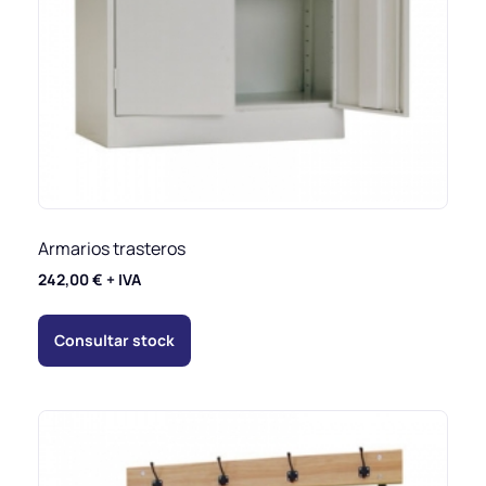
Armarios trasteros
242,00
€
+ IVA
Consultar stock