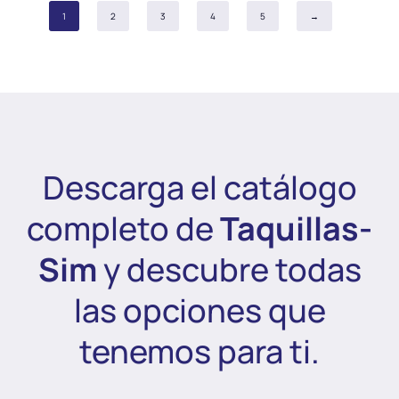
1
2
3
4
5
→
Descarga el catálogo
completo de
Taquillas-
Sim
y descubre todas
las opciones que
tenemos para ti.