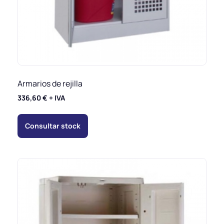
Armarios de rejilla
336,60
€
+ IVA
Consultar stock