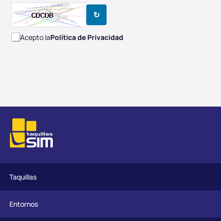
↻
Acepto la
Política de Privacidad
Taquillas
Entornos