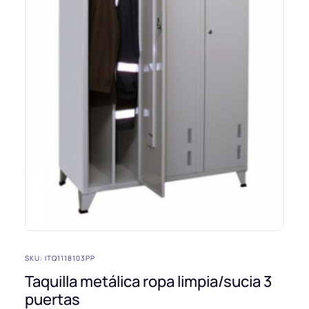
SKU: ITQ1118103PP
Taquilla metálica ropa limpia/sucia 3
puertas