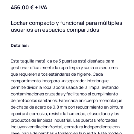
456,00
€
+ IVA
Locker compacto y funcional para múltiples
usuarios en espacios compartidos
Detalles:
Esta taquilla metálica de 3 puertas está diseñada para
gestionar eficazmente la ropa limpia y sucia en sectores
que requieren altos estándares de higiene. Cada
compartimento incorpora un separador interior que
permite dividir la ropa laboral usada de la limpia, evitando
contaminaciones cruzadas y facilitando el cumplimiento
de protocolos sanitarios. Fabricada en cuerpo monobloque
de chapa de acero de 0,8 mm con recubrimiento en pintura
epoxi anticorrosiva, resiste la humedad, el uso diario y los
productos de limpieza industrial. Las puertas reforzadas
incluyen ventilación frontal, cerradura independiente con
llave, barra de perchas y toallero en la puerta. Este modelo