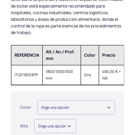
de locker está especialmente recomendado para
hospitales, cocinas industriales, centros logísticos,
laboratorios y áreas de producción alimentaria, donde el
control de la ropa es parte esencial de los procedimientos
de trabajo.
Alt./ An./ Prof.
REFERENCIA
Color
Precio
mm
1800/1000/500
456,00
€
+
ITQ1118103PP
Gris
mm
IVA
Color
Alto