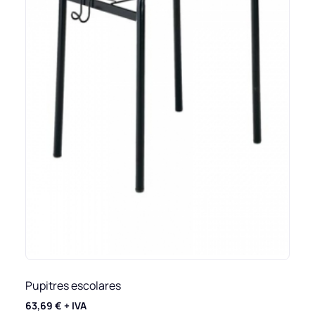
Pupitres escolares
63,69
€
+ IVA