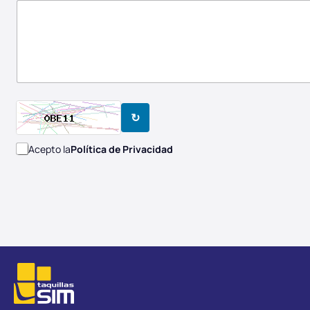
↻
Acepto la
Política de Privacidad