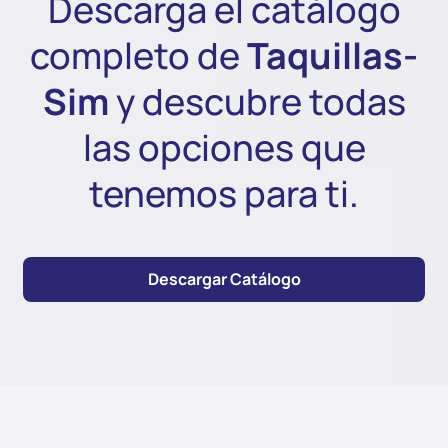
Descarga el catálogo
completo de
Taquillas-
Sim
y descubre todas
las opciones que
tenemos para ti.
Descargar Catálogo