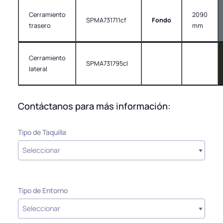
Cerramiento
2090
SPMA731711cf
Fondo
trasero
mm
Cerramiento
SPMA731795cl
lateral
Contáctanos para más información:
Tipo de Taquilla
Tipo de Entorno