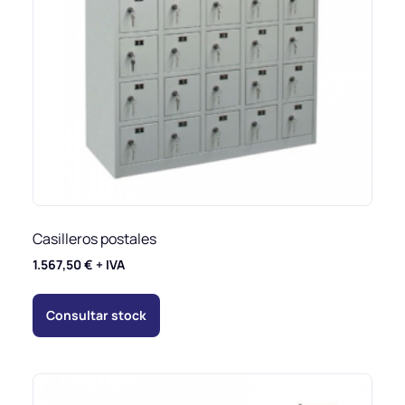
Casilleros postales
1.567,50
€
+ IVA
Consultar stock