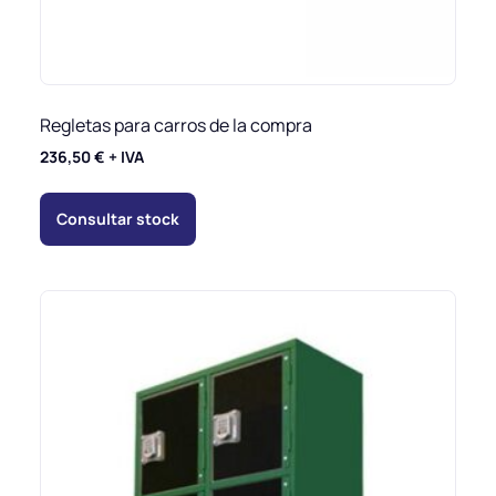
Regletas para carros de la compra
236,50
€
+ IVA
Consultar stock