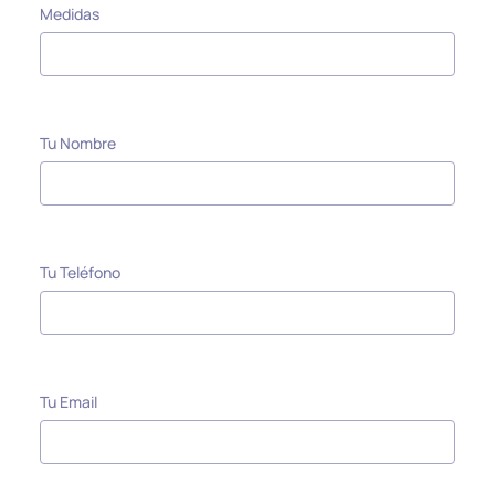
Medidas
Tu Nombre
Tu Teléfono
Tu Email