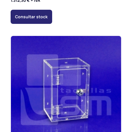
1.312,30
€
+ IVA
Consultar stock