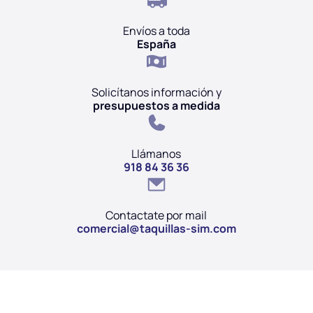
Envíos a toda
España
Solicítanos información y
presupuestos a medida
Llámanos
918 84 36 36
Contactate por mail
comercial@taquillas-sim.com