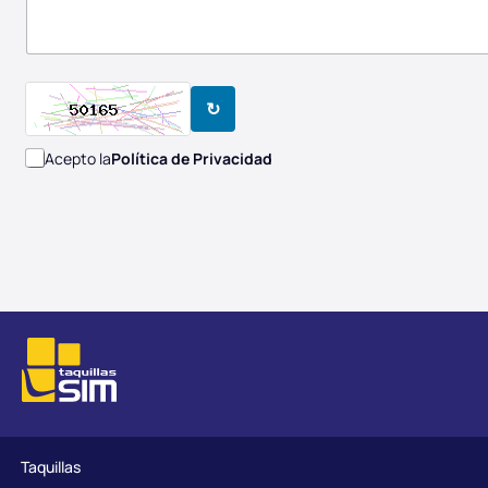
↻
Acepto la
Política de Privacidad
Taquillas