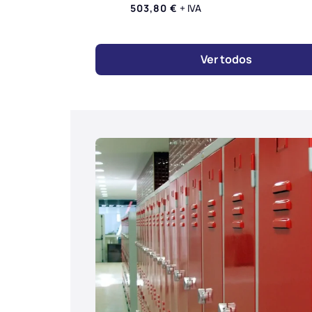
503,80
€
+ IVA
Ver todos