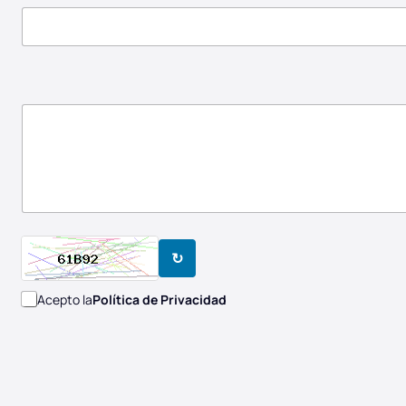
↻
Acepto la
Política de Privacidad