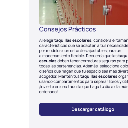
Consejos Prácticos
Al elegir
taquillas escolares
, considera el tamañ
características que se adapten a tus necesidad
por modelos con estantes ajustables para un
almacenamiento flexible. Recuerda que las
taqui
escuelas
deben tener cerraduras seguras para 
todas las pertenencias. Además, selecciona colo
diseños que hagan que tu espacio sea más divert
acogedor. Mantén tus
taquillas escolares
orga
usando compartimentos para separar libros y útil
¡Invierte en una taquilla que haga tu día a día más 
ordenado!
Descargar catálogo